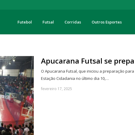
Futebol
Futsal
Corridas
Outros Esportes
turas
Apucarana Futsal se prepar
O Apucarana Futsal, que iniciou a preparação par
Estação Cidadania no último dia 10,…
fevereiro 17, 2025