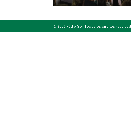
© 2026 Rádio Gol. Todos os direitos reservad