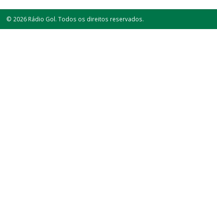
© 2026 Rádio Gol. Todos os direitos reservados.