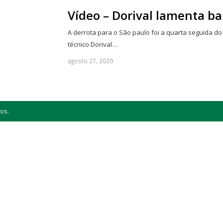
Vídeo – Dorival lamenta ba
A derrota para o São paulo foi a quarta seguida do A
técnico Dorival…
agosto 27, 2020
os.