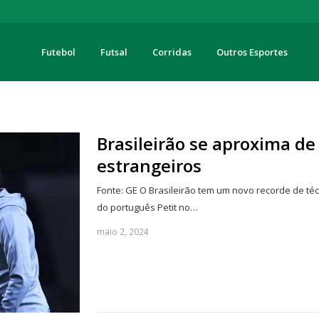
Futebol
Futsal
Corridas
Outros Esportes
turas
Brasileirão se aproxima de
estrangeiros
Fonte: GE O Brasileirão tem um novo recorde de té
do português Petit no…
maio 2, 2024