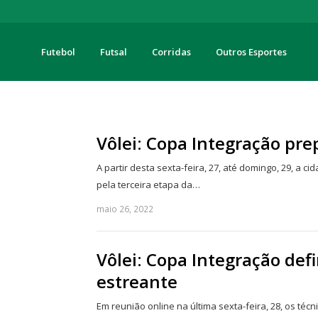
Futebol
Futsal
Corridas
Outros Esportes
turas
Vôlei: Copa Integração pr
A partir desta sexta-feira, 27, até domingo, 29, a c
pela terceira etapa da…
maio 26, 2022
Vôlei: Copa Integração def
estreante
Em reunião online na última sexta-feira, 28, os téc