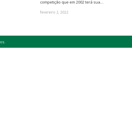
competição que em 2002 terá sua…
fevereiro 2, 2022
os.