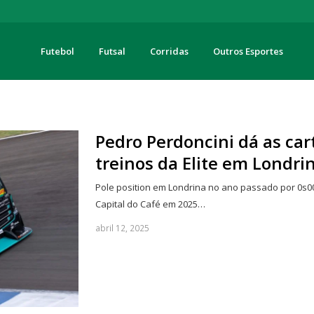
Futebol
Futsal
Corridas
Outros Esportes
turas
Pedro Perdoncini dá as car
treinos da Elite em Londri
Pole position em Londrina no ano passado por 0s0
Capital do Café em 2025…
abril 12, 2025