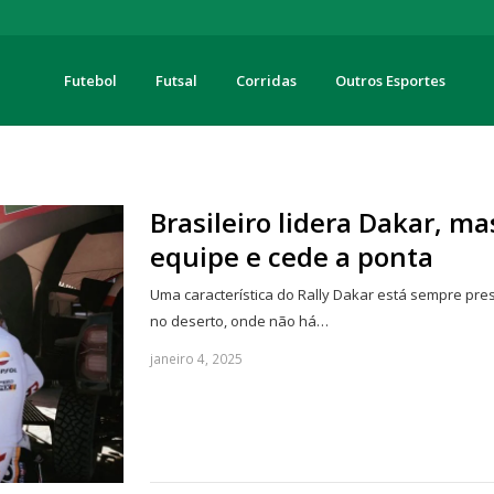
Futebol
Futsal
Corridas
Outros Esportes
turas
Brasileiro lidera Dakar, m
equipe e cede a ponta
Uma característica do Rally Dakar está sempre prese
no deserto, onde não há…
janeiro 4, 2025