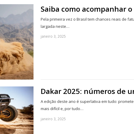
Saiba como acompanhar o 
Pela primeira vez o Brasil tem chances reais de fatu
largada neste…
janeiro 3, 2025
Dakar 2025: números de u
A edição deste ano é superlativa em tudo: promete 
mais difícil e, por tudo…
janeiro 3, 2025