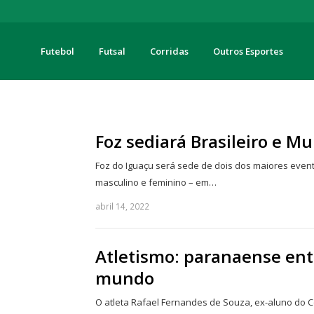
Futebol
Futsal
Corridas
Outros Esportes
turas
Foz sediará Brasileiro e Mu
Foz do Iguaçu será sede de dois dos maiores event
masculino e feminino – em…
abril 14, 2022
Atletismo: paranaense ent
mundo
O atleta Rafael Fernandes de Souza, ex-aluno do C