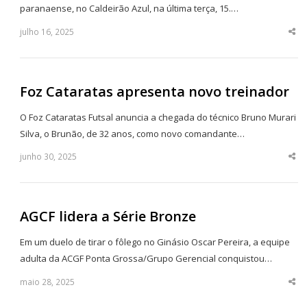
paranaense, no Caldeirão Azul, na última terça, 15.…
julho 16, 2025
Sha
thi
po
Foz Cataratas apresenta novo treinador
O Foz Cataratas Futsal anuncia a chegada do técnico Bruno Murari
Silva, o Brunão, de 32 anos, como novo comandante…
junho 30, 2025
Sha
thi
po
AGCF lidera a Série Bronze
Em um duelo de tirar o fôlego no Ginásio Oscar Pereira, a equipe
adulta da ACGF Ponta Grossa/Grupo Gerencial conquistou…
maio 28, 2025
Sha
thi
po