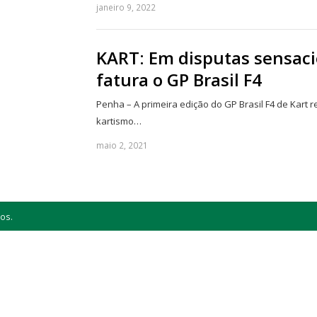
janeiro 9, 2022
KART: Em disputas sensac
fatura o GP Brasil F4
Penha – A primeira edição do GP Brasil F4 de Kart r
kartismo…
maio 2, 2021
os.