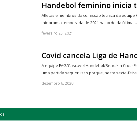
Handebol feminino inicia 
Atletas e membros da comissão técnica da equipe 
iniciaram a temporada de 2021 na tarde da última…
fevereiro 25, 2021
Covid cancela Liga de Han
A equipe FAG/Cascavel Handebol/Bearskin CrossFit
uma partida sequer, isso porque, nesta sexta-feira 
dezembro 6, 2020
os.