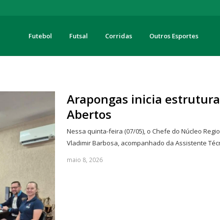
Futebol
Futsal
Corridas
Outros Esportes
turas
Arapongas inicia estrutura
Abertos
Nessa quinta-feira (07/05), o Chefe do Núcleo Reg
Vladimir Barbosa, acompanhado da Assistente Técn
maio 8, 2026