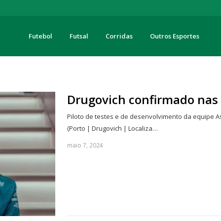
Futebol
Futsal
Corridas
Outros Esportes
turas
Drugovich confirmado nas
Piloto de testes e de desenvolvimento da equipe As
(Porto | Drugovich | Localiza…
maio 7, 2024