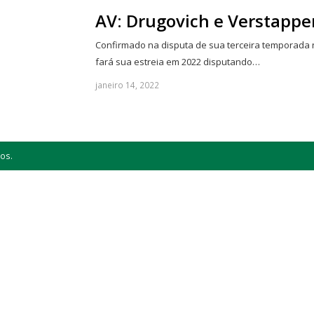
AV: Drugovich e Verstapp
Confirmado na disputa de sua terceira temporada na
fará sua estreia em 2022 disputando…
janeiro 14, 2022
os.