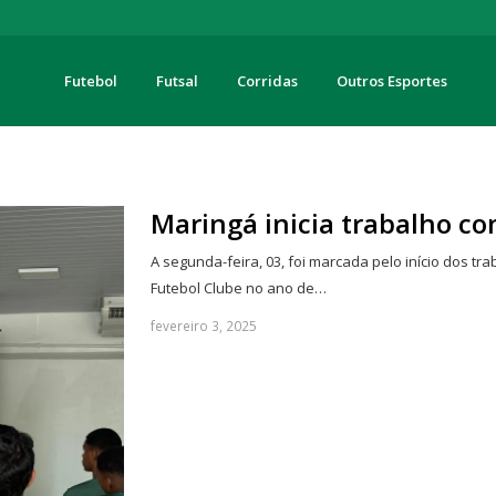
Futebol
Futsal
Corridas
Outros Esportes
turas
Maringá inicia trabalho co
A segunda-feira, 03, foi marcada pelo início dos t
Futebol Clube no ano de…
fevereiro 3, 2025