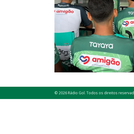
© 2026 Rádio Gol. Todos os direitos reservad