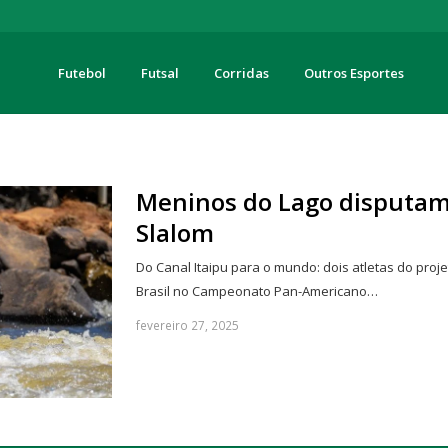
Futebol
Futsal
Corridas
Outros Esportes
turas
Meninos do Lago disputa
Slalom
Do Canal Itaipu para o mundo: dois atletas do pro
Brasil no Campeonato Pan-Americano…
fevereiro 27, 2025