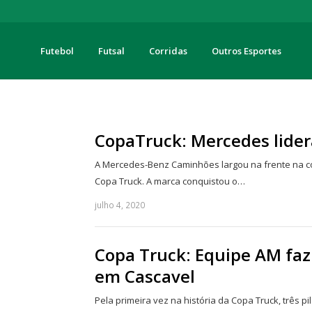
Futebol
Futsal
Corridas
Outros Esportes
turas
CopaTruck: Mercedes lider
A Mercedes-Benz Caminhões largou na frente na cor
Copa Truck. A marca conquistou o…
julho 4, 2020
Copa Truck: Equipe AM faz 
em Cascavel
Pela primeira vez na história da Copa Truck, três