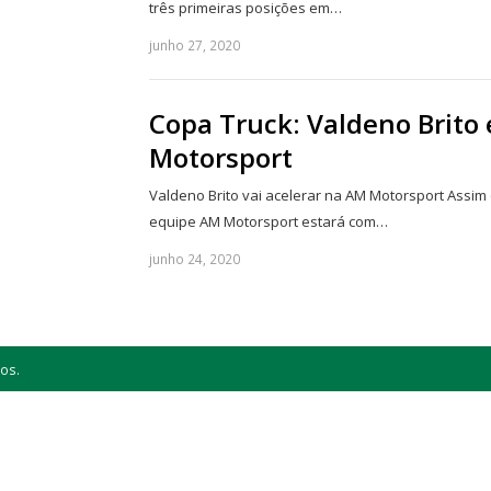
três primeiras posições em…
junho 27, 2020
Copa Truck: Valdeno Brito 
Motorsport
Valdeno Brito vai acelerar na AM Motorsport Assim
equipe AM Motorsport estará com…
junho 24, 2020
os.