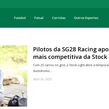
Futebol
Futsal
Corridas
Outros Esportes
turas
Pilotos da SG28 Racing a
mais competitiva da Stock 
Com 23 carros no grid, a Stock Light abre a tempo
Autódromo…
abril 30, 2025