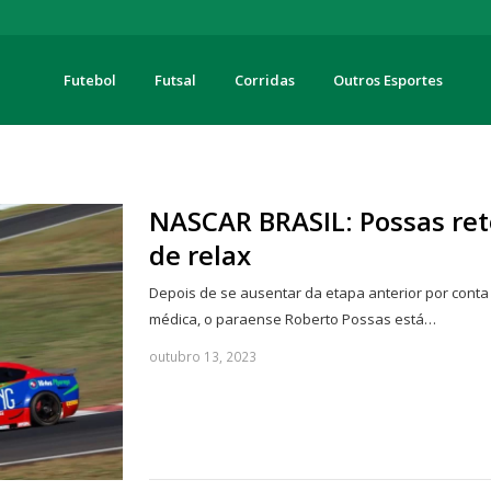
Futebol
Futsal
Corridas
Outros Esportes
turas
NASCAR BRASIL: Possas ret
de relax
Depois de se ausentar da etapa anterior por cont
médica, o paraense Roberto Possas está…
outubro 13, 2023