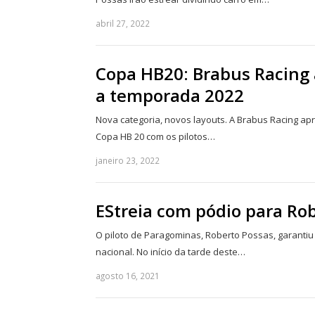
abril 27, 2022
Copa HB20: Brabus Racing 
a temporada 2022
Nova categoria, novos layouts. A Brabus Racing a
Copa HB 20 com os pilotos…
janeiro 23, 2022
EStreia com pódio para Ro
O piloto de Paragominas, Roberto Possas, garantiu
nacional. No início da tarde deste…
agosto 16, 2021