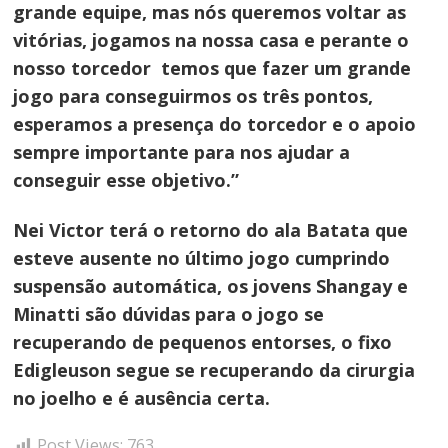
grande equipe, mas nós queremos voltar as
vitórias, jogamos na nossa casa e perante o
nosso torcedor temos que fazer um grande
Navegação
jogo para conseguirmos os três pontos,
de
esperamos a presença do torcedor e o apoio
Post
sempre importante para nos ajudar a
conseguir esse objetivo.”
Nei Victor terá o retorno do ala Batata que
esteve ausente no último jogo cumprindo
suspensão automática, os jovens Shangay e
Minatti são dúvidas para o jogo se
recuperando de pequenos entorses, o fixo
Edigleuson segue se recuperando da cirurgia
no joelho e é ausência certa.
Post Views:
763