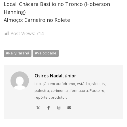
Local: Chácara Basílio no Tronco (Hoberson
Henning)
Almoço: Carneiro no Rolete
Post Views:
714
#RallyParaná
#Velocidade
Osires Nadal Júnior
Locução em autódromo, estádio, rádio, tv,
palestra, cerimonial, formatura. Pauteiro,
repórter, produtor.