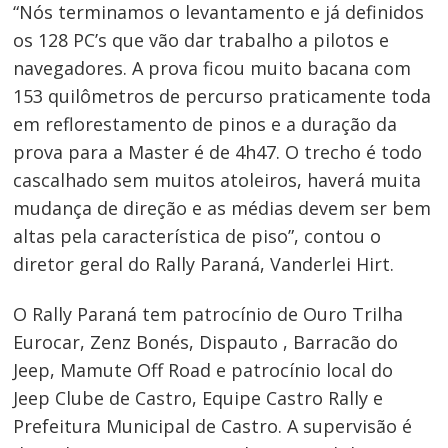
“Nós terminamos o levantamento e já definidos
os 128 PC’s que vão dar trabalho a pilotos e
navegadores. A prova ficou muito bacana com
153 quilômetros de percurso praticamente toda
em reflorestamento de pinos e a duração da
prova para a Master é de 4h47. O trecho é todo
cascalhado sem muitos atoleiros, haverá muita
mudança de direção e as médias devem ser bem
altas pela característica de piso”, contou o
diretor geral do Rally Paraná, Vanderlei Hirt.
Navegação
de
O Rally Paraná tem patrocínio de Ouro Trilha
Post
Eurocar, Zenz Bonés, Dispauto , Barracão do
Jeep, Mamute Off Road e patrocínio local do
Jeep Clube de Castro, Equipe Castro Rally e
Prefeitura Municipal de Castro. A supervisão é