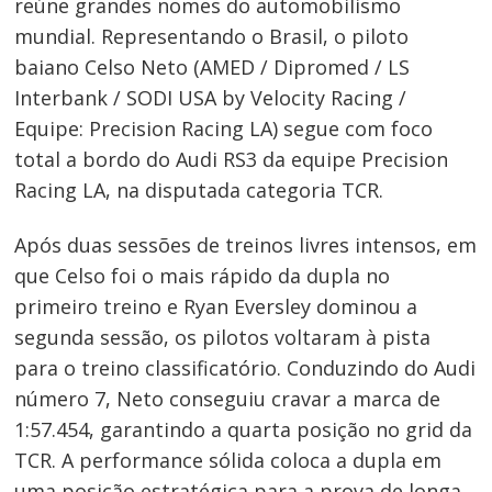
reúne grandes nomes do automobilismo
mundial. Representando o Brasil, o piloto
baiano Celso Neto
(AMED / Dipromed / LS
Interbank / SODI USA by Velocity Racing /
Equipe: Precision Racing LA) segue com foco
total a bordo do Audi RS3 da equipe Precision
Racing LA, na disputada categoria TCR.
Após duas sessões de treinos livres intensos, em
que Celso foi o mais rápido da dupla no
primeiro treino e Ryan Eversley dominou a
segunda sessão, os pilotos voltaram à pista
para o treino classificatório. Conduzindo do Audi
número 7, Neto conseguiu cravar a marca de
1:57.454, garantindo a quarta posição no grid da
TCR. A performance sólida coloca a dupla em
uma posição estratégica para a prova de longa