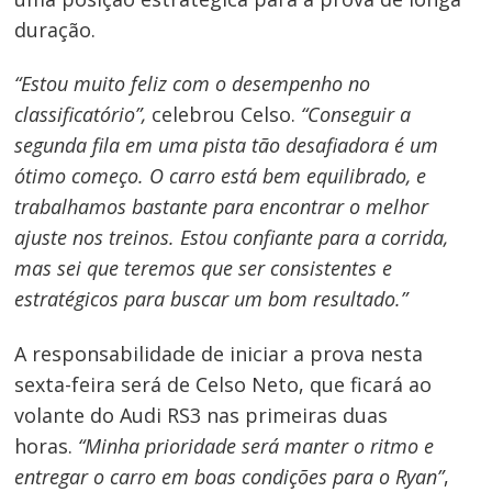
duração.
“Estou muito feliz com o desempenho no
classificatório”,
celebrou Celso.
“Conseguir a
segunda fila em uma pista tão desafiadora é um
Navegação
ótimo começo. O carro está bem equilibrado, e
de
trabalhamos bastante para encontrar o melhor
Post
ajuste nos treinos. Estou confiante para a corrida,
mas sei que teremos que ser consistentes e
estratégicos para buscar um bom resultado.”
A responsabilidade de iniciar a prova nesta
sexta-feira será de Celso Neto, que ficará ao
volante do Audi RS3 nas primeiras duas
horas.
“Minha prioridade será manter o ritmo e
entregar o carro em boas condições para o Ryan”
,