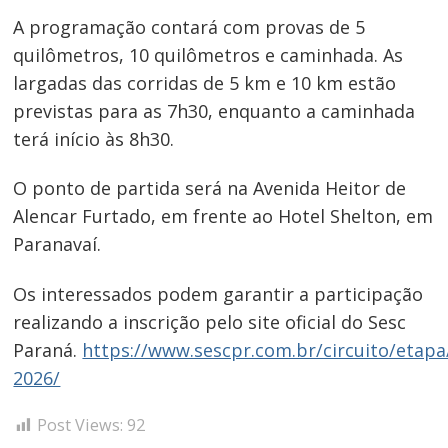
A programação contará com provas de 5
quilômetros, 10 quilômetros e caminhada. As
Navegação
largadas das corridas de 5 km e 10 km estão
previstas para as 7h30, enquanto a caminhada
de
terá início às 8h30.
Post
O ponto de partida será na Avenida Heitor de
Alencar Furtado, em frente ao Hotel Shelton, em
Paranavaí.
Os interessados podem garantir a participação
realizando a inscrição pelo site oficial do Sesc
Paraná.
https://www.sescpr.com.br/circuito/etapa
2026/
Post Views:
92