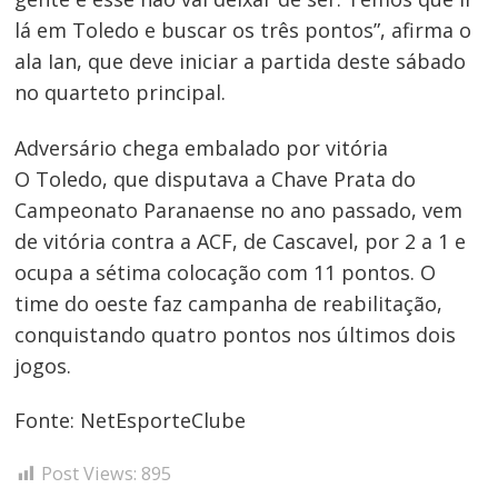
lá em Toledo e buscar os três pontos”, afirma o
ala Ian, que deve iniciar a partida deste sábado
no quarteto principal.
Adversário chega embalado por vitória
O Toledo, que disputava a Chave Prata do
Campeonato Paranaense no ano passado, vem
de vitória contra a ACF, de Cascavel, por 2 a 1 e
ocupa a sétima colocação com 11 pontos. O
time do oeste faz campanha de reabilitação,
conquistando quatro pontos nos últimos dois
jogos.
Fonte: NetEsporteClube
Post Views:
895