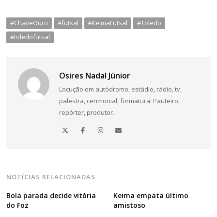
#ChaveOuro
#futsal
#KeimaFutsal
#Toledo
#toledofutsal
Osires Nadal Júnior
Locução em autódromo, estádio, rádio, tv,
palestra, cerimonial, formatura. Pauteiro,
repórter, produtor.
NOTÍCIAS RELACIONADAS
Bola parada decide vitória
Keima empata último
do Foz
amistoso