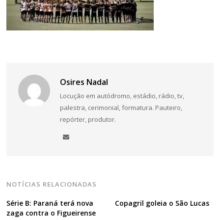
Navegação
de
Post
Osires Nadal
Locução em autódromo, estádio, rádio, tv,
palestra, cerimonial, formatura. Pauteiro,
repórter, produtor.
NOTÍCIAS RELACIONADAS
Série B: Paraná terá nova
Copagril goleia o São Lucas
zaga contra o Figueirense