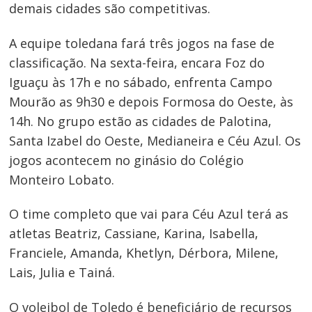
demais cidades são competitivas.
A equipe toledana fará três jogos na fase de
classificação. Na sexta-feira, encara Foz do
Iguaçu às 17h e no sábado, enfrenta Campo
Navegação
Mourão as 9h30 e depois Formosa do Oeste, às
14h. No grupo estão as cidades de Palotina,
de
Santa Izabel do Oeste, Medianeira e Céu Azul. Os
Post
jogos acontecem no ginásio do Colégio
Monteiro Lobato.
O time completo que vai para Céu Azul terá as
atletas Beatriz, Cassiane, Karina, Isabella,
Franciele, Amanda, Khetlyn, Dérbora, Milene,
Lais, Julia e Tainá.
O voleibol de Toledo é beneficiário de recursos