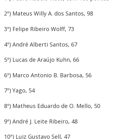
2º) Mateus Willy A. dos Santos, 98
3º) Felipe Ribeiro Wolff, 73
4º) André Alberti Santos, 67
5º) Lucas de Araújo Kuhn, 66
6º) Marco Antonio B. Barbosa, 56
7º) Yago, 54
8º) Matheus Eduardo de O. Mello, 50
9º) André J. Leite Ribeiro, 48
10º) Luiz Gustavo Sell, 47