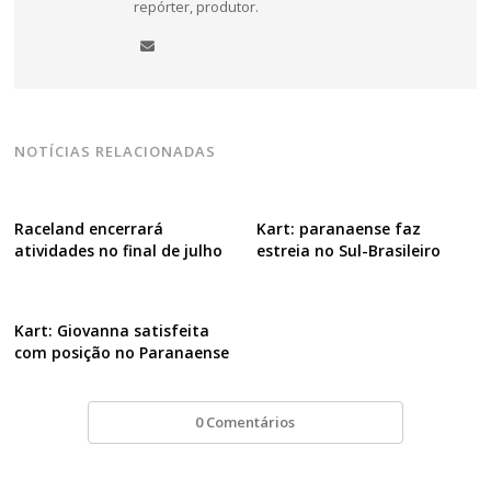
repórter, produtor.
NOTÍCIAS RELACIONADAS
Raceland encerrará
Kart: paranaense faz
atividades no final de julho
estreia no Sul-Brasileiro
Kart: Giovanna satisfeita
com posição no Paranaense
0 Comentários