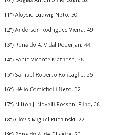
11º) Aloysio Ludwig Neto, 50
12º) Anderson Rodrigues Vieira, 49
13º) Ronaldo A. Vidal Roderjan, 44
14º) Fábio Vicente Mathoso, 36
15º) Samuel Roberto Roncaglio, 35
16º) Hélio Comicholli Neto, 32
17º) Nilton J. Novelli Rossoni Filho, 26
18º) Clóvis Miguel Ruchinski, 22
19º) Ronaldo A. de Oliveira, 20