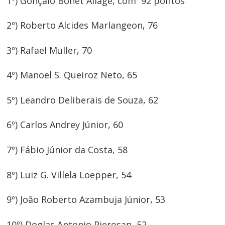
1º) Gonçalo Bonet Allage, com 92 pontos
2º) Roberto Alcides Marlangeon, 76
3º) Rafael Muller, 70
4º) Manoel S. Queiroz Neto, 65
5º) Leandro Deliberais de Souza, 62
6º) Carlos Andrey Júnior, 60
7º) Fábio Júnior da Costa, 58
8º) Luiz G. Villela Loepper, 54
9º) João Roberto Azambuja Júnior, 53
10º) Doglas Antonio Pierosan, 52