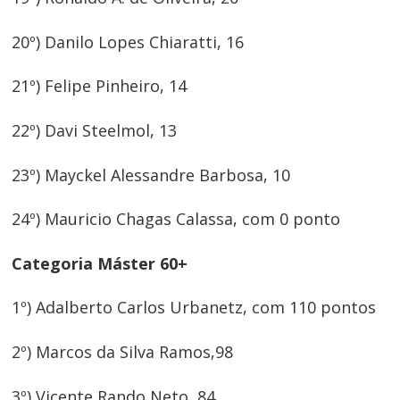
20º) Danilo Lopes Chiaratti, 16
21º) Felipe Pinheiro, 14
22º) Davi Steelmol, 13
23º) Mayckel Alessandre Barbosa, 10
24º) Mauricio Chagas Calassa, com 0 ponto
Categoria Máster 60+
1º) Adalberto Carlos Urbanetz, com 110 pontos
2º) Marcos da Silva Ramos,98
3º) Vicente Rando Neto, 84