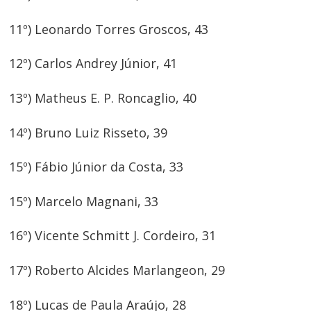
11º) Leonardo Torres Groscos, 43
12º) Carlos Andrey Júnior, 41
13º) Matheus E. P. Roncaglio, 40
14º) Bruno Luiz Risseto, 39
15º) Fábio Júnior da Costa, 33
15º) Marcelo Magnani, 33
16º) Vicente Schmitt J. Cordeiro, 31
17º) Roberto Alcides Marlangeon, 29
18º) Lucas de Paula Araújo, 28