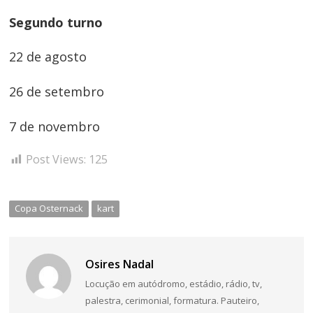
Segundo turno
22 de agosto
26 de setembro
7 de novembro
Post Views:
125
Copa Osternack
kart
Osires Nadal
Locução em autódromo, estádio, rádio, tv,
palestra, cerimonial, formatura. Pauteiro,