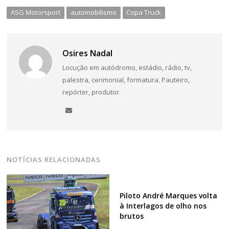
ASG Motorsport
automobilismo
Copa Truck
Osires Nadal
Locução em autódromo, estádio, rádio, tv,
palestra, cerimonial, formatura. Pauteiro,
repórter, produtor.
NOTÍCIAS RELACIONADAS
Piloto André Marques volta
à Interlagos de olho nos
brutos