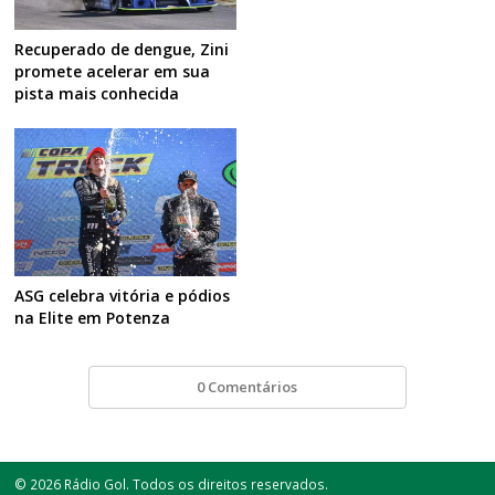
Recuperado de dengue, Zini
promete acelerar em sua
pista mais conhecida
ASG celebra vitória e pódios
na Elite em Potenza
0 Comentários
© 2026 Rádio Gol. Todos os direitos reservados.