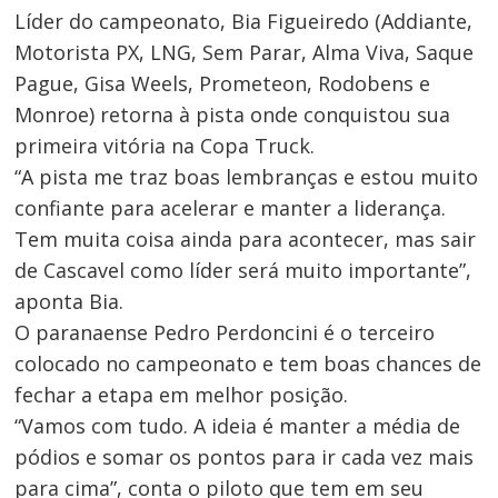
Líder do campeonato, Bia Figueiredo (Addiante,
Navegação
Motorista PX, LNG, Sem Parar, Alma Viva, Saque
de
Pague, Gisa Weels, Prometeon, Rodobens e
Monroe) retorna à pista onde conquistou sua
Post
primeira vitória na Copa Truck.
“A pista me traz boas lembranças e estou muito
confiante para acelerar e manter a liderança.
Tem muita coisa ainda para acontecer, mas sair
de Cascavel como líder será muito importante”,
aponta Bia.
O paranaense Pedro Perdoncini é o terceiro
colocado no campeonato e tem boas chances de
fechar a etapa em melhor posição.
“Vamos com tudo. A ideia é manter a média de
pódios e somar os pontos para ir cada vez mais
para cima”, conta o piloto que tem em seu