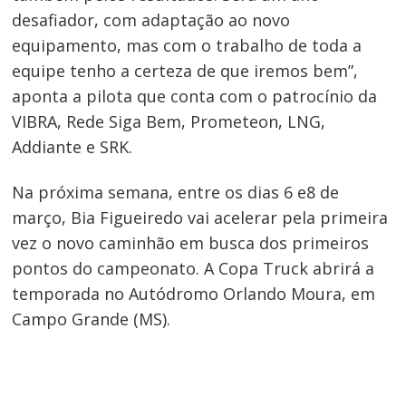
Navegação
desafiador, com adaptação ao novo
de
equipamento, mas com o trabalho de toda a
Post
equipe tenho a certeza de que iremos bem”,
aponta a pilota que conta com o patrocínio da
VIBRA, Rede Siga Bem, Prometeon, LNG,
Addiante e SRK.
Na próxima semana, entre os dias 6 e8 de
março, Bia Figueiredo vai acelerar pela primeira
vez o novo caminhão em busca dos primeiros
pontos do campeonato. A Copa Truck abrirá a
temporada no Autódromo Orlando Moura, em
Campo Grande (MS).