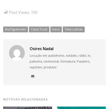
Post Views:
109
Bia Figueiredo
Copa Truck
Iveco
Time Lubrax
Osires Nadal
Locução em autódromo, estádio, rádio, tv,
palestra, cerimonial, formatura. Pauteiro,
repórter, produtor.
NOTÍCIAS RELACIONADAS