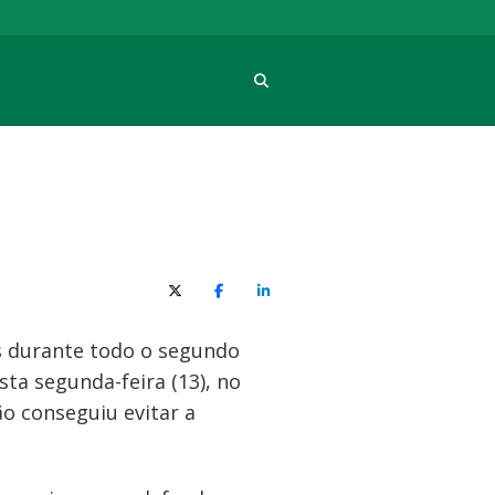
Procura
X (Twitter)
Facebook
O LinkedIn
 durante todo o segundo
esta segunda-feira (13), no
ão conseguiu evitar a