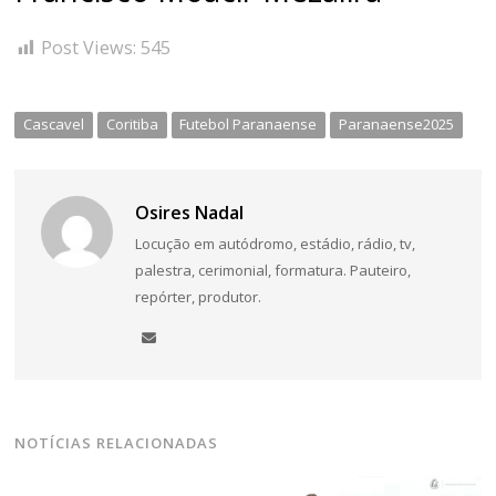
Post Views:
545
Cascavel
Coritiba
Futebol Paranaense
Paranaense2025
Osires Nadal
Locução em autódromo, estádio, rádio, tv,
palestra, cerimonial, formatura. Pauteiro,
repórter, produtor.
NOTÍCIAS RELACIONADAS