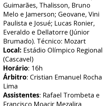
Guimarães, Thalisson, Bruno
Melo e Jamerson; Geovane, Vini
Paulista e Josué; Lucas Ronier,
Everaldo e Dellatorre (Júnior
Brumado). Técnico: Mozart
Local:
Estádio Olímpico Regional
(Cascavel)
Horário
: 16h
Árbitro
: Cristian Emanuel Rocha
Lima
Assistentes
: Rafael Trombeta e
Francisco Moacir Mezalira