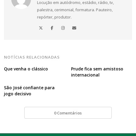
Locução em autódromo, estádio, rádio, tv,
de
palestra, cerimonial, formatura. Pauteiro,
Post
repórter, produtor.
NOTÍCIAS RELACIONADAS
Que venha o clássico
Prude fica sem amistoso
internacional
São José confiante para
jogo decisivo
0 Comentários