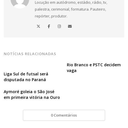
Navegação
Locução em autódromo, estádio, rádio, tv,
de
palestra, cerimonial, formatura. Pauteiro,
repórter, produtor.
Post
NOTÍCIAS RELACIONADAS
Rio Branco e PSTC decidem
vaga
Liga Sul de futsal será
disputada no Paraná
Aymoré goleia o São José
em primeira vitória na Ouro
0 Comentários