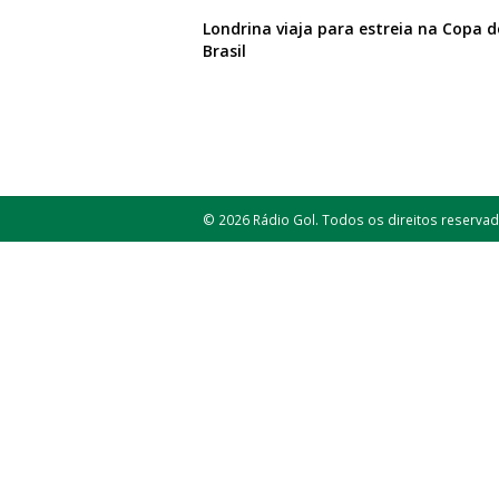
Londrina viaja para estreia na Copa d
Brasil
© 2026 Rádio Gol. Todos os direitos reservad