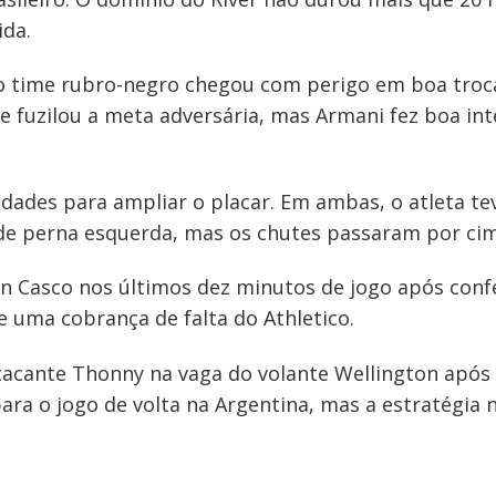
ida.
o time rubro-negro chegou com perigo em boa troca
e fuzilou a meta adversária, mas Armani fez boa int
dades para ampliar o placar. Em ambas, o atleta tev
r de perna esquerda, mas os chutes passaram por cim
on Casco nos últimos dez minutos de jogo após con
e uma cobrança de falta do Athletico.
acante Thonny na vaga do volante Wellington após 
a o jogo de volta na Argentina, mas a estratégia n