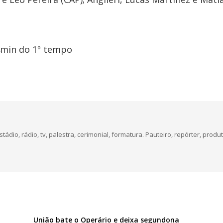
4min do 1º tempo
dio, rádio, tv, palestra, cerimonial, formatura. Pauteiro, repórter, produt
União bate o Operário e deixa segundona