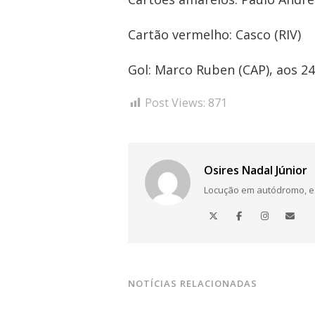
Cartão vermelho: Casco (RIV)
Gol: Marco Ruben (CAP), aos 2
Post Views:
871
Osires Nadal Júnior
Locução em autódromo, está
NOTÍCIAS RELACIONADAS