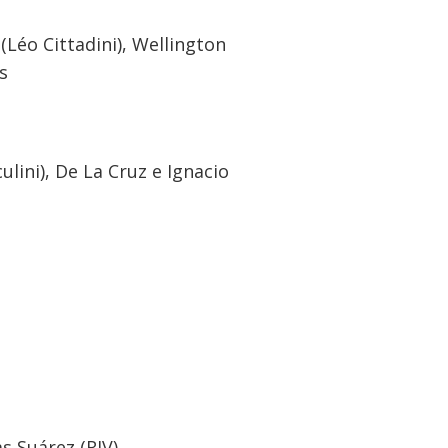
Léo Cittadini), Wellington
s
ulini), De La Cruz e Ignacio
s Suárez (RIV)