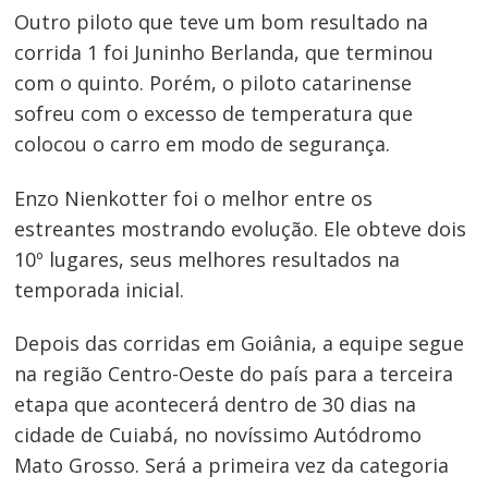
de
Outro piloto que teve um bom resultado na
Post
corrida 1 foi Juninho Berlanda, que terminou
com o quinto. Porém, o piloto catarinense
sofreu com o excesso de temperatura que
colocou o carro em modo de segurança.
Enzo Nienkotter foi o melhor entre os
estreantes mostrando evolução. Ele obteve dois
10º lugares, seus melhores resultados na
temporada inicial.
Depois das corridas em Goiânia, a equipe segue
na região Centro-Oeste do país para a terceira
etapa que acontecerá dentro de 30 dias na
cidade de Cuiabá, no novíssimo Autódromo
Mato Grosso. Será a primeira vez da categoria