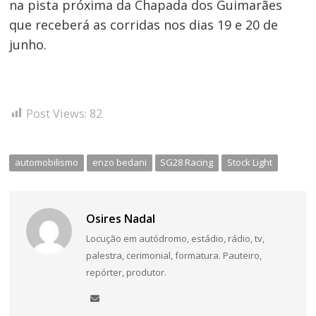
na pista próxima da Chapada dos Guimarães
que receberá as corridas nos dias 19 e 20 de
junho.
Post Views:
82
automobilismo
enzo bedani
SG28 Racing
Stock Light
Osires Nadal
Locução em autódromo, estádio, rádio, tv,
palestra, cerimonial, formatura. Pauteiro,
repórter, produtor.