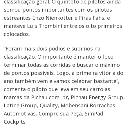
classificação geral. O quinteto de pilotos ainda
somou pontos importantes com os pilotos
estreantes Enzo Nienkotter e Firás Fahs, e
manteve Luis Trombini entre os oito primeiros
colocados.
“Foram mais dois pódios e subimos na
classificação. O importante é manter o foco,
terminar todas as corridas e buscar o máximo
de pontos possíveis. Logo, a primeira vitória do
ano também vem e vamos celebrar bastante”,
comenta o piloto que leva em seu carro as
marcas da Pichau.com. br, Pichau Energy Group,
Latine Group, Quality, Mobensani Borrachas
Automotivas, Compre sua Peça, SimPad
Cockpits.
Navegação