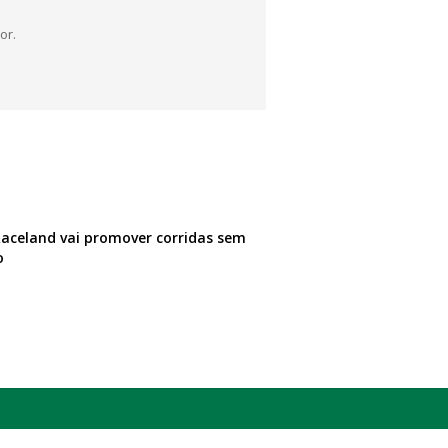
or.
Raceland vai promover corridas sem
o