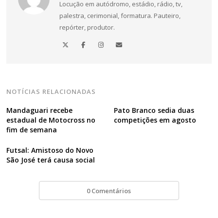
Locução em autódromo, estádio, rádio, tv,
de
palestra, cerimonial, formatura. Pauteiro,
Post
repórter, produtor.
NOTÍCIAS RELACIONADAS
Mandaguari recebe
Pato Branco sedia duas
estadual de Motocross no
competições em agosto
fim de semana
Futsal: Amistoso do Novo
São José terá causa social
0 Comentários