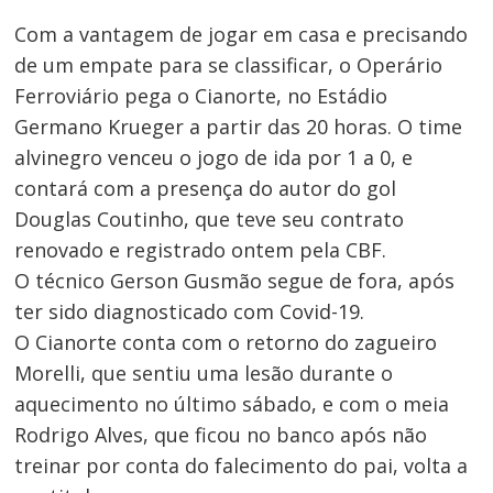
Com a vantagem de jogar em casa e precisando
de um empate para se classificar, o Operário
Ferroviário pega o Cianorte, no Estádio
Germano Krueger a partir das 20 horas. O time
alvinegro venceu o jogo de ida por 1 a 0, e
contará com a presença do autor do gol
Douglas Coutinho, que teve seu contrato
renovado e registrado ontem pela CBF.
O técnico Gerson Gusmão segue de fora, após
ter sido diagnosticado com Covid-19.
O Cianorte conta com o retorno do zagueiro
Morelli, que sentiu uma lesão durante o
aquecimento no último sábado, e com o meia
Rodrigo Alves, que ficou no banco após não
treinar por conta do falecimento do pai, volta a
Navegação