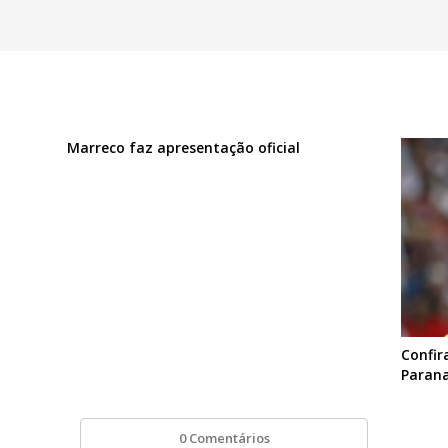
Marreco faz apresentação oficial
Confir
Parana
0 Comentários