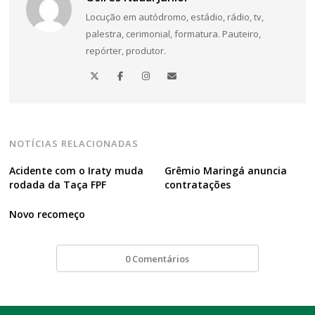
de
Locução em autódromo, estádio, rádio, tv,
Post
palestra, cerimonial, formatura. Pauteiro,
repórter, produtor.
NOTÍCIAS RELACIONADAS
Acidente com o Iraty muda
Grêmio Maringá anuncia
rodada da Taça FPF
contratações
Novo recomeço
0 Comentários