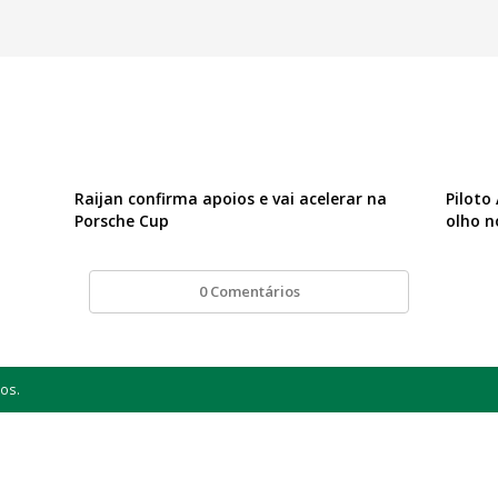
Raijan confirma apoios e vai acelerar na
Piloto
Porsche Cup
olho n
0 Comentários
os.