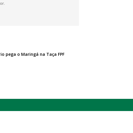
or.
io pega o Maringá na Taça FPF