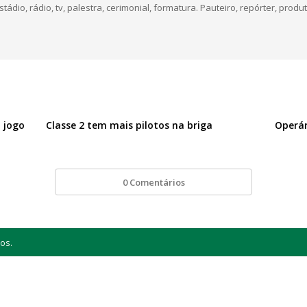
dio, rádio, tv, palestra, cerimonial, formatura. Pauteiro, repórter, produt
 jogo
Classe 2 tem mais pilotos na briga
Operár
0 Comentários
os.