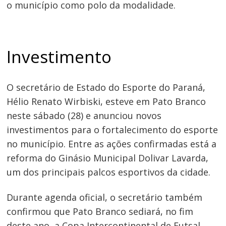
o município como polo da modalidade.
Investimento
O secretário de Estado do Esporte do Paraná,
Navegação
Hélio Renato Wirbiski, esteve em Pato Branco
de
neste sábado (28) e anunciou novos
Post
investimentos para o fortalecimento do esporte
no município. Entre as ações confirmadas está a
reforma do Ginásio Municipal Dolivar Lavarda,
um dos principais palcos esportivos da cidade.
Durante agenda oficial, o secretário também
confirmou que Pato Branco sediará, no fim
deste ano, a Copa Intercontinental de Futsal,