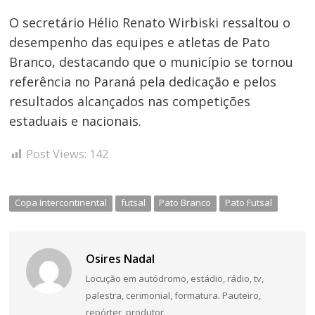
O secretário Hélio Renato Wirbiski ressaltou o
desempenho das equipes e atletas de Pato
Branco, destacando que o município se tornou
referência no Paraná pela dedicação e pelos
resultados alcançados nas competições
estaduais e nacionais.
Post Views:
142
Copa Intercontinental
futsal
Pato Branco
Pato Futsal
Osires Nadal
Locução em autódromo, estádio, rádio, tv,
palestra, cerimonial, formatura. Pauteiro,
repórter, produtor.