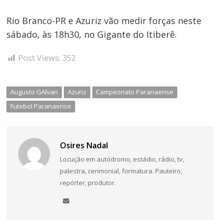
Rio Branco-PR e Azuriz vão medir forças neste
sábado, às 18h30, no Gigante do Itiberê.
Post Views:
352
Augusto GAlvan
Azuriz
Campeonato Paranaense
Futebol Paranaense
Osires Nadal
Locução em autódromo, estádio, rádio, tv,
palestra, cerimonial, formatura. Pauteiro,
repórter, produtor.