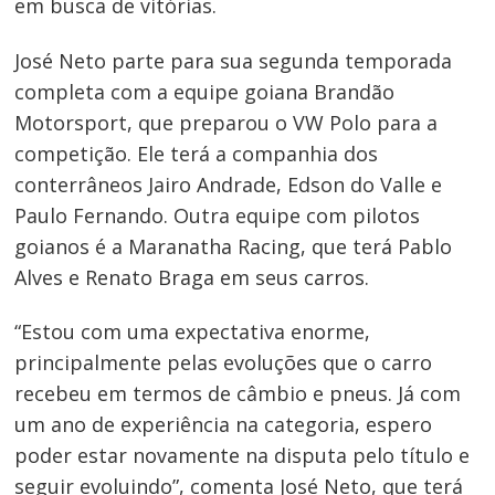
em busca de vitórias.
José Neto parte para sua segunda temporada
completa com a equipe goiana Brandão
Motorsport, que preparou o VW Polo para a
competição. Ele terá a companhia dos
conterrâneos Jairo Andrade, Edson do Valle e
Paulo Fernando. Outra equipe com pilotos
goianos é a Maranatha Racing, que terá Pablo
Alves e Renato Braga em seus carros.
Navegação
“Estou com uma expectativa enorme,
principalmente pelas evoluções que o carro
de
recebeu em termos de câmbio e pneus. Já com
Post
um ano de experiência na categoria, espero
poder estar novamente na disputa pelo título e
seguir evoluindo”, comenta José Neto, que terá