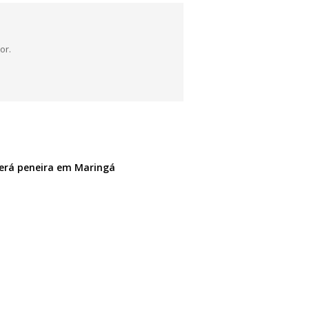
or.
terá peneira em Maringá