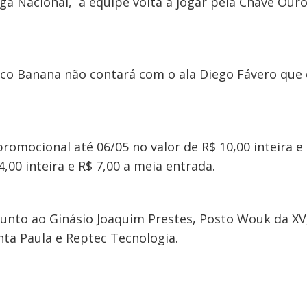
ga Nacional, a equipe volta a jogar pela Chave Our
nico Banana não contará com o ala Diego Fávero qu
romocional até 06/05 no valor de R$ 10,00 inteira e 
4,00 inteira e R$ 7,00 a meia entrada.
junto ao Ginásio Joaquim Prestes, Posto Wouk da XV
nta Paula e Reptec Tecnologia.