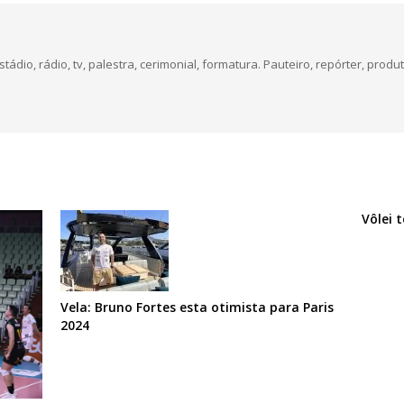
dio, rádio, tv, palestra, cerimonial, formatura. Pauteiro, repórter, produt
Vôlei 
Vela: Bruno Fortes esta otimista para Paris
2024