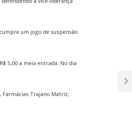
o defendendo a vice-liderança
e cumpre um jogo de suspensão
R$ 5,00 a meia entrada. No dia
Próxim
Post
, Farmácias Trajano Matriz,