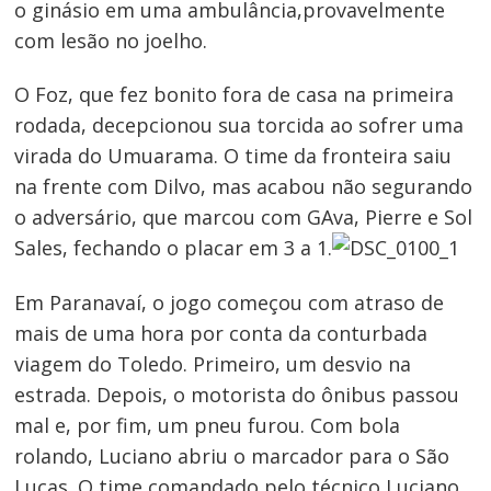
o ginásio em uma ambulância,provavelmente
com lesão no joelho.
O Foz, que fez bonito fora de casa na primeira
rodada, decepcionou sua torcida ao sofrer uma
virada do Umuarama. O time da fronteira saiu
na frente com Dilvo, mas acabou não segurando
o adversário, que marcou com GAva, Pierre e Sol
Sales, fechando o placar em 3 a 1.
Em Paranavaí, o jogo começou com atraso de
mais de uma hora por conta da conturbada
viagem do Toledo. Primeiro, um desvio na
estrada. Depois, o motorista do ônibus passou
mal e, por fim, um pneu furou. Com bola
rolando, Luciano abriu o marcador para o São
Lucas. O time comandado pelo técnico Luciano