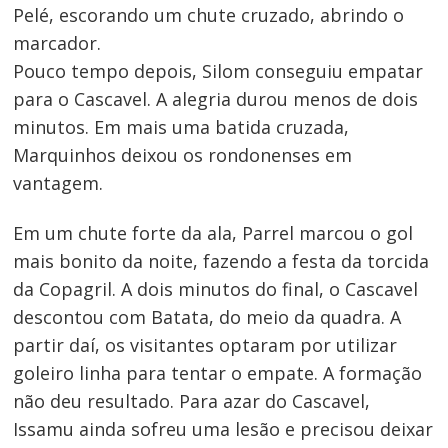
Pelé, escorando um chute cruzado, abrindo o
marcador.
Pouco tempo depois, Silom conseguiu empatar
para o Cascavel. A alegria durou menos de dois
minutos. Em mais uma batida cruzada,
Marquinhos deixou os rondonenses em
Navegação
vantagem.
de
Em um chute forte da ala, Parrel marcou o gol
Post
mais bonito da noite, fazendo a festa da torcida
da Copagril. A dois minutos do final, o Cascavel
descontou com Batata, do meio da quadra. A
partir daí, os visitantes optaram por utilizar
goleiro linha para tentar o empate. A formação
não deu resultado. Para azar do Cascavel,
Issamu ainda sofreu uma lesão e precisou deixar