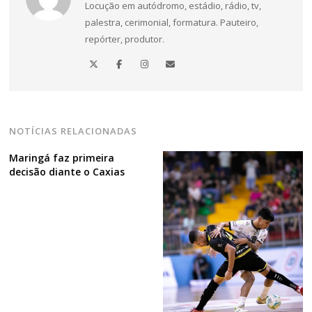
Locução em autódromo, estádio, rádio, tv,
palestra, cerimonial, formatura. Pauteiro,
repórter, produtor.
Navegação
de
NOTÍCIAS RELACIONADAS
Post
Maringá faz primeira
decisão diante o Caxias