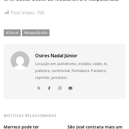
Post Views:
756
#futsal
#Itaipulândia
Osires Nadal Júnior
Locução em autódromo, estádio, rádio, tv,
palestra, cerimonial, formatura. Pauteiro,
repórter, produtor.
NOTÍCIAS RELACIONADAS
Marreco pode ter
São José contrata mais um