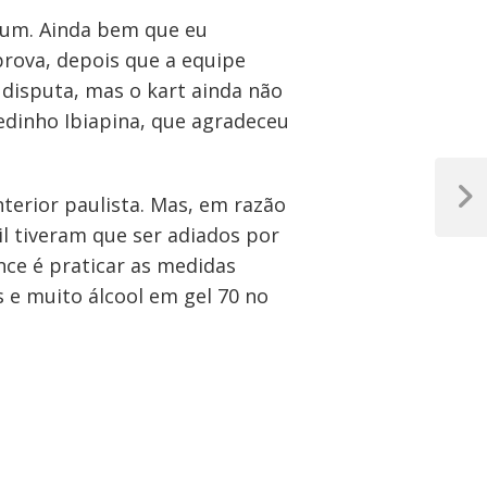
nhum. Ainda bem que eu
rova, depois que a equipe
disputa, mas o kart ainda não
redinho Ibiapina, que agradeceu
terior paulista. Mas, em razão
Próxim
Post
l tiveram que ser adiados por
nce é praticar as medidas
e muito álcool em gel 70 no