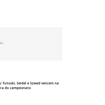
or.
: Futsuki, Seidel e Szwed vencem na
ura do campeonato