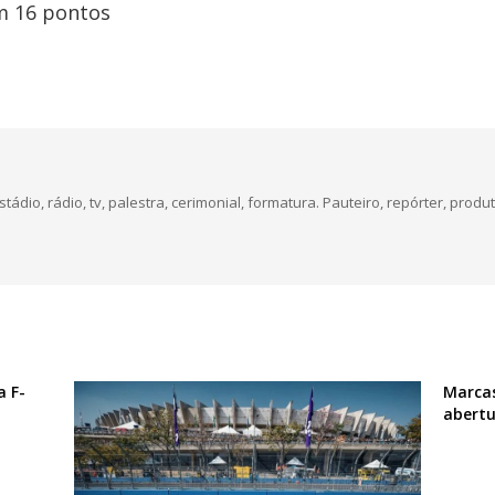
om 16 pontos
dio, rádio, tv, palestra, cerimonial, formatura. Pauteiro, repórter, produt
a F-
Marcas
abert