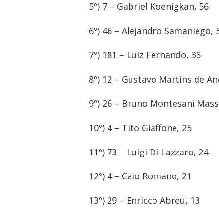
5º) 7 – Gabriel Koenigkan, 56
6º) 46 – Alejandro Samaniego, 
7º) 181 – Luiz Fernando, 36
8º) 12 – Gustavo Martins de An
9º) 26 – Bruno Montesani Mass
10º) 4 – Tito Giaffone, 25
11º) 73 – Luigi Di Lazzaro, 24
12º) 4 – Caio Romano, 21
13º) 29 – Enricco Abreu, 13