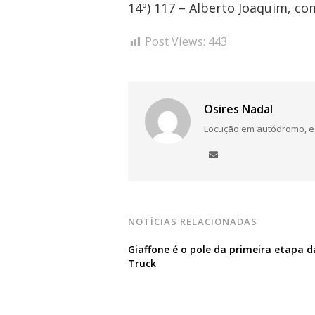
14º) 117 – Alberto Joaquim, c
Post Views:
443
Osires Nadal
Locução em autódromo, está
NOTÍCIAS RELACIONADAS
Giaffone é o pole da primeira etapa d
Truck