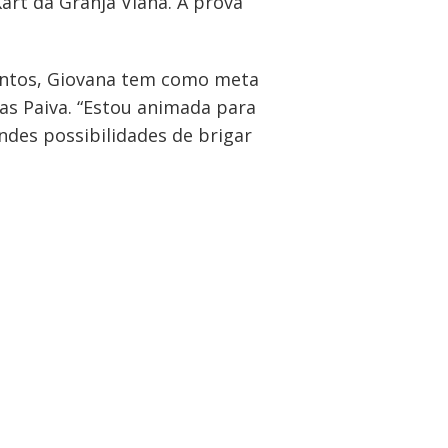
art da Granja Viana. A prova
pontos, Giovana tem como meta
as Paiva. “Estou animada para
des possibilidades de brigar