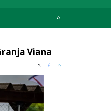
Procura
Granja Viana
X (Twitter)
Facebook
O LinkedIn