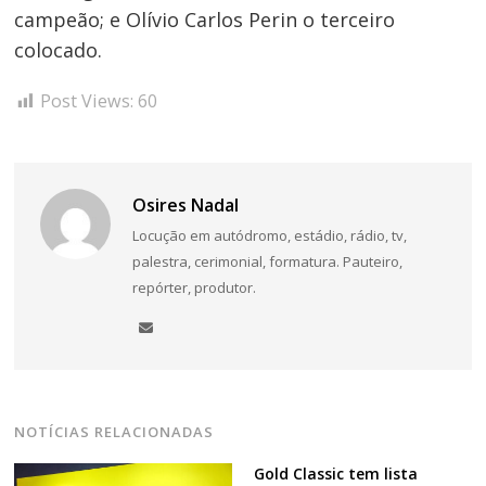
campeão; e Olívio Carlos Perin o terceiro
colocado.
Post Views:
60
Osires Nadal
Locução em autódromo, estádio, rádio, tv,
palestra, cerimonial, formatura. Pauteiro,
repórter, produtor.
NOTÍCIAS RELACIONADAS
Gold Classic tem lista