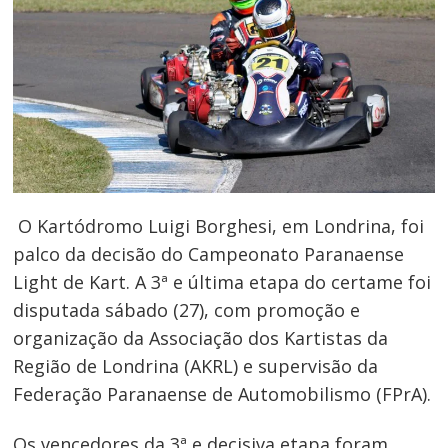
O Kartódromo Luigi Borghesi, em Londrina, foi
palco da decisão do Campeonato Paranaense
Light de Kart. A 3ª e última etapa do certame foi
disputada sábado (27), com promoção e
organização da Associação dos Kartistas da
Região de Londrina (AKRL) e supervisão da
Federação Paranaense de Automobilismo (FPrA).
Os vencedores da 3ª e decisiva etapa foram