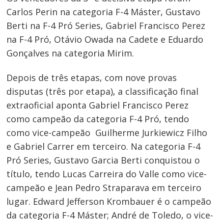
Carlos Perin na categoria F-4 Máster, Gustavo
Berti na F-4 Pró Series, Gabriel Francisco Perez
na F-4 Pró, Otávio Owada na Cadete e Eduardo
Gonçalves na categoria Mirim.
Depois de três etapas, com nove provas
Navegação
disputas (três por etapa), a classificação final
de
extraoficial aponta Gabriel Francisco Perez
como campeão da categoria F-4 Pró, tendo
Post
como vice-campeão Guilherme Jurkiewicz Filho
e Gabriel Carrer em terceiro. Na categoria F-4
Pró Series, Gustavo Garcia Berti conquistou o
título, tendo Lucas Carreira do Valle como vice-
campeão e Jean Pedro Straparava em terceiro
lugar. Edward Jefferson Krombauer é o campeão
da categoria F-4 Máster; André de Toledo, o vice-